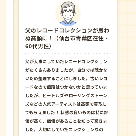
思わ
父のレコードコレクションが思わ
住・
ぬ高額に！（仙台市青葉区在住・
60代男性）
ョン
父が大事にしていたレコードコレクション
かな
がたくさんありましたが、自分では聴かな
レコ
いため整理することにしました。古いレコ
いま
ードなので値段はつかないかと思っていま
ーン
したが、ビートルズやローリングストーン
取し
ズなどの人気アーティストは高額で買取し
特に評
てもらえました！ 状態の良いものは特に評
きま
価が高く、価値があることを知って驚きま
の
した。大切にしていたコレクションなの