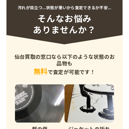
汚れが目立つ...状態が悪いから査定できるか不安...
そんなお悩み
ありませんか？
仙台買取の窓口なら以下のような状態のお
品物も
無料
で査定が可能です！
盤の傷
ジャケットの折れ