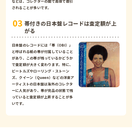
などは、コレクターの間で高値で取引
されることが多いです。
帯付きの日本盤レコードは査定額が上
がる
日本盤のレコードには「帯（OBI）」
と呼ばれる紙の帯が付属していること
があり、この帯が残っているかどうか
で査定額が大きく変わります。特に、
ビートルズやローリング・ストーン
ズ、クイーン（Queen）などの洋楽ア
ーティストの日本盤は海外のコレクタ
ーに人気があり、帯が完品の状態で残
っていると査定額が上昇することが多
いです。