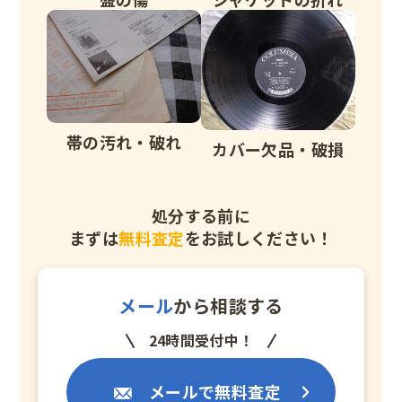
帯の汚れ・破れ
カバー欠品・破損
処分する前に
まずは
無料査定
をお試しください！
メール
から相談する
24時間受付中！
メールで無料査定