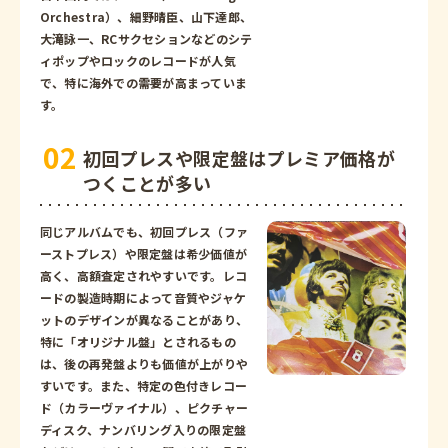
Orchestra）、細野晴臣、山下達郎、
大滝詠一、RCサクセションなどのシテ
ィポップやロックのレコードが人気
で、特に海外での需要が高まっていま
す。
初回プレスや限定盤はプレミア価格が
つくことが多い
同じアルバムでも、初回プレス（ファ
ーストプレス）や限定盤は希少価値が
高く、高額査定されやすいです。レコ
ードの製造時期によって音質やジャケ
ットのデザインが異なることがあり、
特に「オリジナル盤」とされるもの
は、後の再発盤よりも価値が上がりや
すいです。また、特定の色付きレコー
ド（カラーヴァイナル）、ピクチャー
ディスク、ナンバリング入りの限定盤