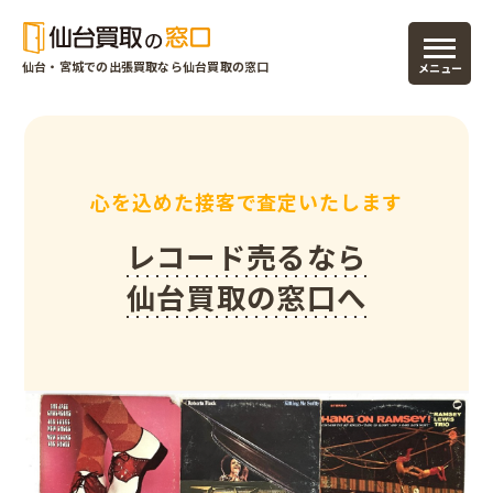
仙台・宮城での
出張買取なら仙台買取の窓口
心を込めた接客で査定いたします
レコード売るなら
仙台買取の窓口へ