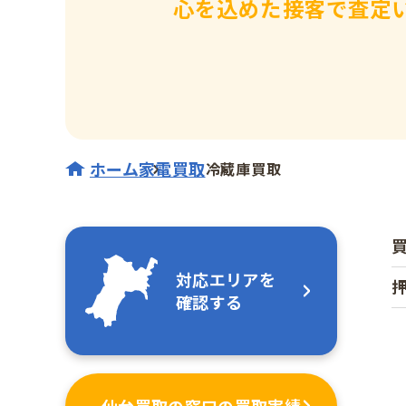
心を込めた接客で査定
ホーム
家電買取
冷蔵庫買取
対応エリアを
確認する
仙台買取の窓口の買取実績