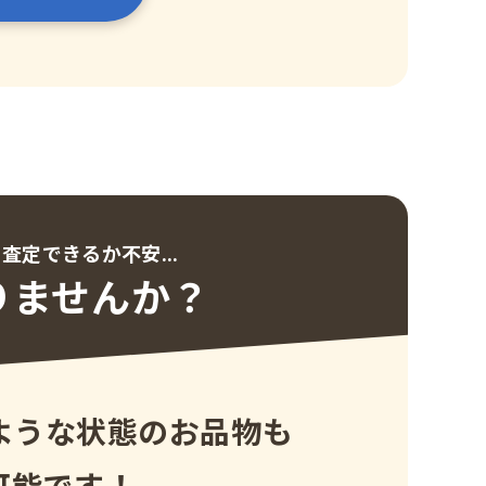
査定できるか不安...
りませんか？
ような状態のお品物も
可能です！