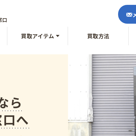
窓口
買取アイテム
買取方法
なら
窓口へ