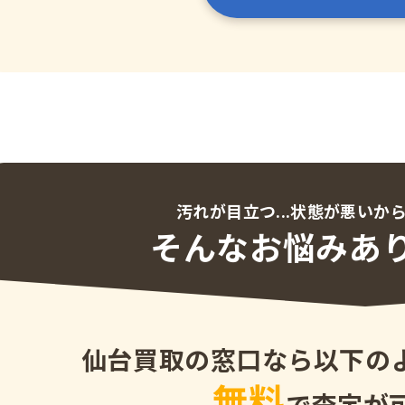
汚れが目立つ...状態が悪いから
そんなお悩み
あ
仙台買取の窓口なら以下の
無料
で査定が