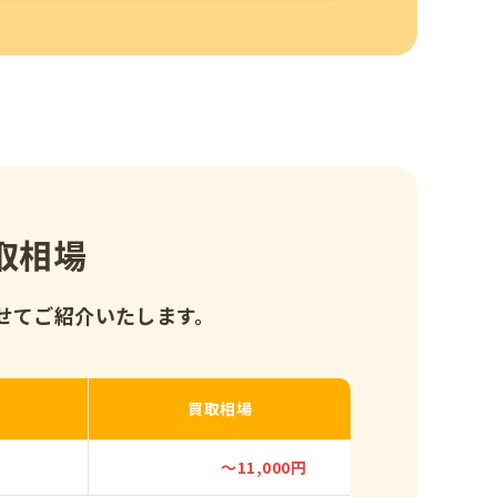
取相場
せてご紹介いたします。
買取相場
～11,000円