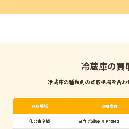
冷蔵庫の買
冷蔵庫の種類別の買取相場を
合わ
買取地域
買取商品
仙台市全域
日立 冷蔵庫 R-F48HG