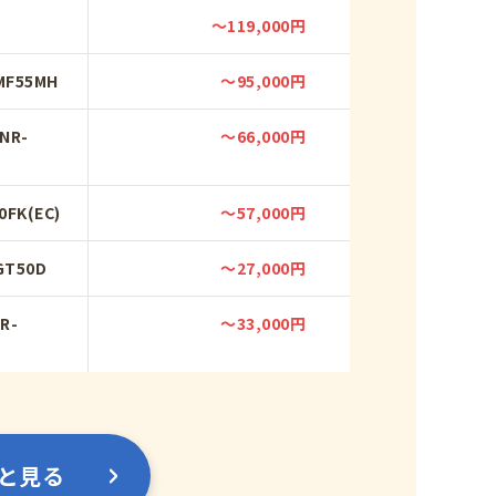
～119,000円
MF55MH
～95,000円
NR-
～66,000円
FK(EC)
～57,000円
T50D
～27,000円
R-
～33,000円
と見る