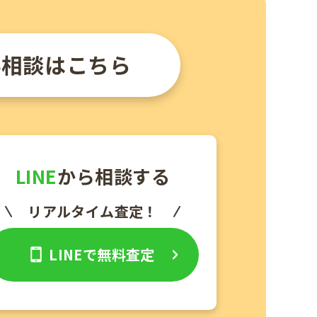
料相談はこちら
LINE
から相談する
リアルタイム査定！
LINEで無料査定