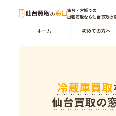
仙台・宮城での
出張買取なら仙台買取の
ホーム
初めての方へ
冷蔵庫買取
仙台買取の