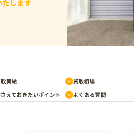
いたします
買取実績
買取相場
押さえておきたい
ポイント
よくある質問