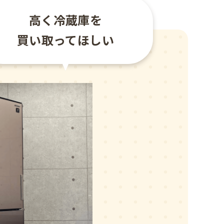
高く冷蔵庫を
買い取ってほしい